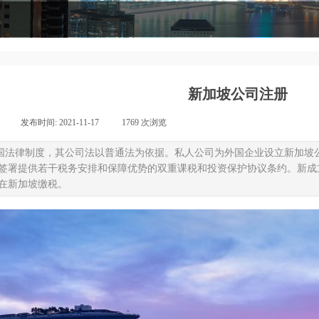
新加坡公司注册
|
发布时间:
2021-11-17
|
1769
次浏览
|
国法律制度，其公司法以普通法为依据。私人公司为外国企业设立新加坡
签署提供若干税务安排和保障优势的双重课税和投资保护协议条约。新成
在新加坡缴税。