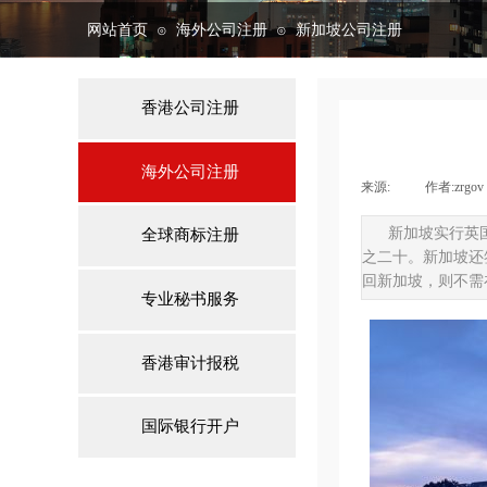
网站首页
海外公司注册
新加坡公司注册
⊙
⊙
香港公司注册
海外公司注册
来源:
|
作者:
zrgov
新加坡实行英
全球商标注册
之二十。新加坡还
回新加坡，则不需
专业秘书服务
香港审计报税
国际银行开户