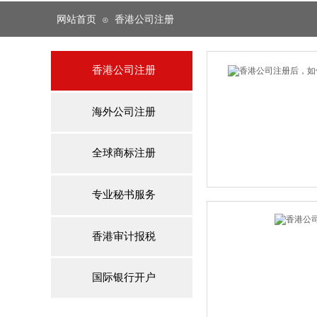
网站首页
香港公司注册
⊙
香港公司注册
海外公司注册
全球商标注册
专业秘书服务
香港审计报税
国际银行开户