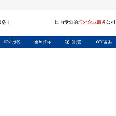
国内专业的
海外企业服务
公司
服务！
审计报税
全球商标
秘书配套
ODI备案