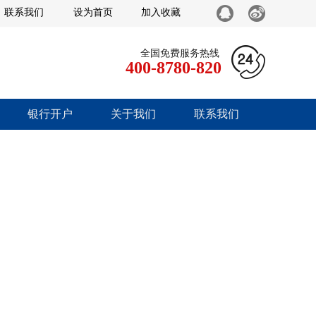
联系我们
设为首页
加入收藏
全国免费服务热线
400-8780-820
银行开户
关于我们
联系我们